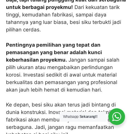
untuk berbagai proyekmu!
Dari kekuatan tarik
tinggi, kemudahan fabrikasi, sampai daya
tahannya yang luar biasa, besi siku terbukti jadi
pilihan cerdas.
Pentingnya pemilihan yang tepat dan
pemasangan yang benar adalah kunci
keberhasilan proyekmu.
Jangan sampai salah
pilih ukuran atau mengabaikan perlindungan
korosi. Investasi sedikit di awal untuk material
berkualitas dan pemasangan yang profesional
akan jauh lebih hemat di kemudian hari.
Ke depan, besi siku akan terus jadi bintang di
dunia konstruksi. Inovasi material dan teknik
Whatsapp
Sekarang!!
fabrikasi akan membuatnya makin efisien dan
serbaguna. Jadi, jangan ragu memanfaatkan