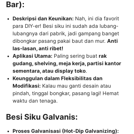
Bar):
Deskripsi dan Keunikan:
Nah, ini dia favorit
para DIY-er! Besi siku ini sudah ada lubang-
lubangnya dari pabrik, jadi gampang banget
dibongkar pasang pakai baut dan mur.
Anti
las-lasan, anti ribet!
Aplikasi Utama:
Paling sering buat
rak
gudang, shelving, meja kerja, partisi kantor
sementara, atau display toko
.
Keunggulan dalam Fleksibilitas dan
Modifikasi:
Kalau mau ganti desain atau
pindah, tinggal bongkar, pasang lagi! Hemat
waktu dan tenaga.
Besi Siku Galvanis:
Proses Galvanisasi (Hot-Dip Galvanizing):