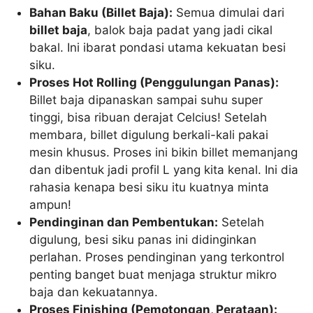
Bahan Baku (Billet Baja):
Semua dimulai dari
billet baja
, balok baja padat yang jadi cikal
bakal. Ini ibarat pondasi utama kekuatan besi
siku.
Proses Hot Rolling (Penggulungan Panas):
Billet baja dipanaskan sampai suhu super
tinggi, bisa ribuan derajat Celcius! Setelah
membara, billet digulung berkali-kali pakai
mesin khusus. Proses ini bikin billet memanjang
dan dibentuk jadi profil L yang kita kenal. Ini dia
rahasia kenapa besi siku itu kuatnya minta
ampun!
Pendinginan dan Pembentukan:
Setelah
digulung, besi siku panas ini didinginkan
perlahan. Proses pendinginan yang terkontrol
penting banget buat menjaga struktur mikro
baja dan kekuatannya.
Proses Finishing (Pemotongan, Perataan):