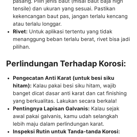
pasang. Pilih jenis baut (misal baut baja high
tensile) dan ukuran yang sesuai. Pastikan
kekencangan baut pas, jangan terlalu kencang
atau terlalu longgar.
Rivet:
Untuk aplikasi tertentu yang tidak
menanggung beban terlalu berat, rivet bisa jadi
pilihan.
Perlindungan Terhadap Korosi:
Pengecatan Anti Karat (untuk besi siku
hitam):
Kalau pakai besi siku hitam, wajib
banget dicat dasar anti karat dan cat finishing
yang berkualitas. Lakukan secara berkala!
Pentingnya Lapisan Galvanis:
Kalau sejak
awal pakai galvanis, kamu udah selangkah
lebih maju dalam perlindungan karat.
Inspeksi Rutin untuk Tanda-tanda Korosi: