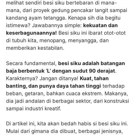
melihat sendiri besi siku bertebaran di mana-
mana, dari proyek gedung pencakar langit sampai
kandang ayam tetangga. Kenapa sih dia begitu
istimewa? Jawabannya simple:
kekuatan dan
keserbagunaannya!
Besi siku ini ibarat otot-otot
di tubuh kita, menopang, menyangga, dan
memberikan kestabilan.
Secara fundamental,
besi siku adalah batangan
baja berbentuk ‘L’ dengan sudut 90 derajat
.
Karakternya? Jangan ditanya!
Kuat, tahan
banting, dan punya daya tahan tinggi
terhadap
beban, getaran, bahkan cuaca ekstrem. Makanya,
dia jadi andalan di berbagai sektor, dari konstruksi
sampai industri kreatif.
Di artikel ini, kita akan bedah habis si besi siku ini.
Mulai dari gimana dia dibuat, berbagai jenisnya,