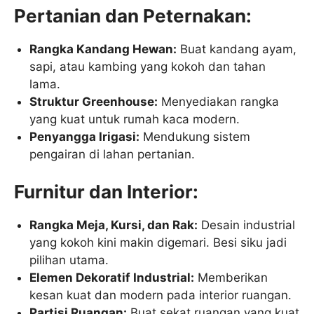
Pertanian dan Peternakan:
Rangka Kandang Hewan:
Buat kandang ayam,
sapi, atau kambing yang kokoh dan tahan
lama.
Struktur Greenhouse:
Menyediakan rangka
yang kuat untuk rumah kaca modern.
Penyangga Irigasi:
Mendukung sistem
pengairan di lahan pertanian.
Furnitur dan Interior:
Rangka Meja, Kursi, dan Rak:
Desain industrial
yang kokoh kini makin digemari. Besi siku jadi
pilihan utama.
Elemen Dekoratif Industrial:
Memberikan
kesan kuat dan modern pada interior ruangan.
Partisi Ruangan:
Buat sekat ruangan yang kuat