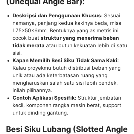
(Unequal Angle Bar):
Deskripsi dan Penggunaan Khusus:
Sesuai
namanya, panjang kedua kakinya beda, misal
L75x50x6mm. Bentuknya yang asimetris ini
cocok buat
struktur yang menerima beban
tidak merata
atau butuh kekuatan lebih di satu
sisi.
Kapan Memilih Besi Siku Tidak Sama Kaki:
Kalau proyekmu butuh distribusi beban yang
unik atau ada keterbatasan ruang yang
mengharuskan salah satu sisi lebih pendek,
inilah pilihannya.
Contoh Aplikasi Spesifik:
Struktur jembatan
kecil, komponen rangka mesin berat, support
untuk dinding gantung.
Besi Siku Lubang (Slotted Angle