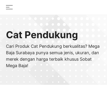
Skip
Menu
to
content
Cat Pendukung
Cari Produk Cat Pendukung berkualitas? Mega
Baja Surabaya punya semua jenis, ukuran, dan
merek dengan harga terbaik khusus Sobat
Mega Baja!