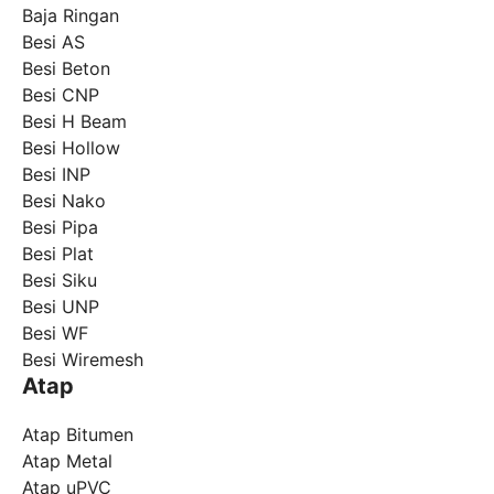
Baja Ringan
Besi AS
Besi Beton
Besi CNP
Besi H Beam
Besi Hollow
Besi INP
Besi Nako
Besi Pipa
Besi Plat
Besi Siku
Besi UNP
Besi WF
Besi Wiremesh
Atap
Atap Bitumen
Atap Metal
Atap uPVC