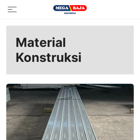
Skip
Menu
to
content
Material
Konstruksi