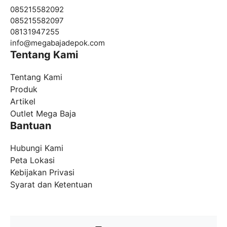
085215582092
085215582097
08131947255
info@megabajadepok.com
Tentang Kami
Tentang Kami
Produk
Artikel
Outlet Mega Baja
Bantuan
Hubungi Kami
Peta Lokasi
Kebijakan Privasi
Syarat dan Ketentuan