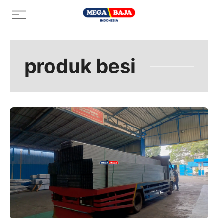
Skip
Menu
to
content
produk besi