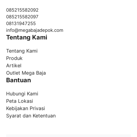
085215582092
085215582097
08131947255
info@megabajadepok.com
Tentang Kami
Tentang Kami
Produk
Artikel
Outlet Mega Baja
Bantuan
Hubungi Kami
Peta Lokasi
Kebijakan Privasi
Syarat dan Ketentuan