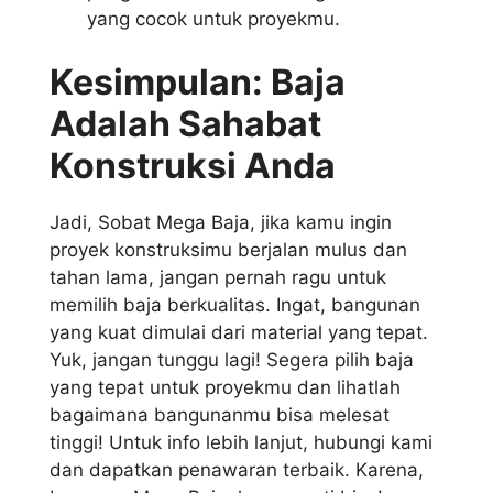
yang cocok untuk proyekmu.
Kesimpulan: Baja
Adalah Sahabat
Konstruksi Anda
Jadi, Sobat Mega Baja, jika kamu ingin
proyek konstruksimu berjalan mulus dan
tahan lama, jangan pernah ragu untuk
memilih baja berkualitas. Ingat, bangunan
yang kuat dimulai dari material yang tepat.
Yuk, jangan tunggu lagi! Segera pilih baja
yang tepat untuk proyekmu dan lihatlah
bagaimana bangunanmu bisa melesat
tinggi! Untuk info lebih lanjut, hubungi kami
dan dapatkan penawaran terbaik. Karena,