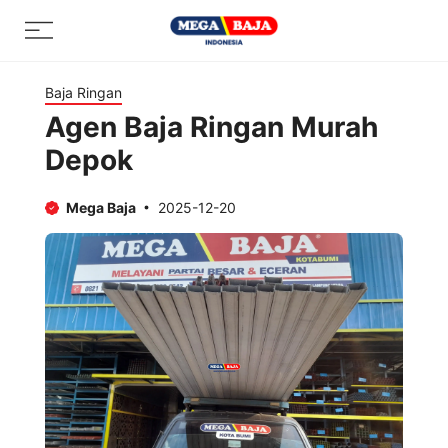
Skip
Menu
to
content
Baja Ringan
Agen Baja Ringan Murah
Depok
Mega Baja
2025-12-20