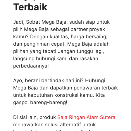
Terbaik
Jadi, Sobat Mega Baja, sudah siap untuk
pilih Mega Baja sebagai partner proyek
kamu? Dengan kualitas, harga bersaing,
dan pengiriman cepat, Mega Baja adalah
pilihan yang tepat! Jangan tunggu lagi,
langsung hubungi kami dan rasakan
perbedaannya!
Ayo, berani bertindak hari ini? Hubungi
Mega Baja dan dapatkan penawaran terbaik
untuk kebutuhan konstruksi kamu. Kita
gaspol bareng-bareng!
Di sisi lain, produk
Baja Ringan Alam Sutera
menawarkan solusi alternatif untuk