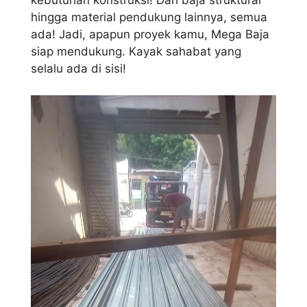
kebutuhan konstruksi! Dari baja struktural
hingga material pendukung lainnya, semua
ada! Jadi, apapun proyek kamu, Mega Baja
siap mendukung. Kayak sahabat yang
selalu ada di sisi!