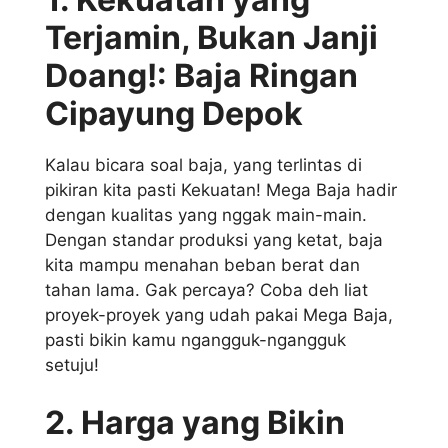
Terjamin, Bukan Janji
Doang!: Baja Ringan
Cipayung Depok
Kalau bicara soal baja, yang terlintas di
pikiran kita pasti Kekuatan! Mega Baja hadir
dengan kualitas yang nggak main-main.
Dengan standar produksi yang ketat, baja
kita mampu menahan beban berat dan
tahan lama. Gak percaya? Coba deh liat
proyek-proyek yang udah pakai Mega Baja,
pasti bikin kamu ngangguk-ngangguk
setuju!
2. Harga yang Bikin