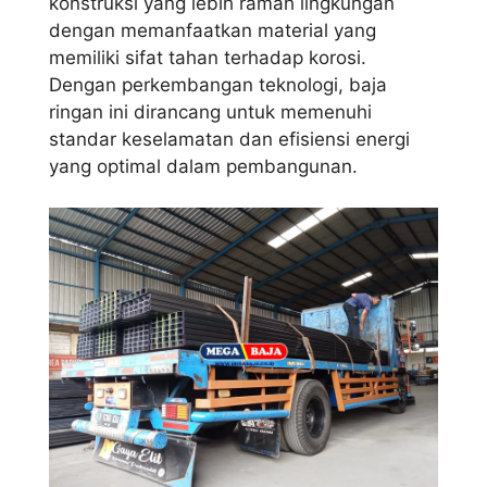
konstruksi yang lebih ramah lingkungan
dengan memanfaatkan material yang
memiliki sifat tahan terhadap korosi.
Dengan perkembangan teknologi, baja
ringan ini dirancang untuk memenuhi
standar keselamatan dan efisiensi energi
yang optimal dalam pembangunan.