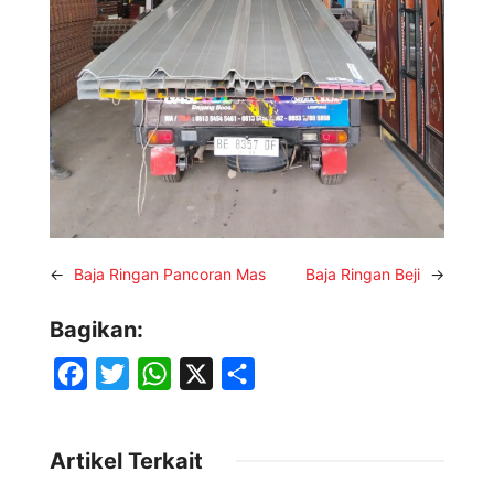
←
Baja Ringan Pancoran Mas
Baja Ringan Beji
→
Bagikan:
F
T
W
X
S
a
w
h
h
c
i
a
a
Artikel Terkait
e
t
t
r