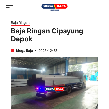
Skip
Menu
to
content
Baja Ringan
Baja Ringan Cipayung
Depok
Mega Baja
2025-12-22