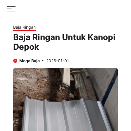
Skip
Menu
to
content
Baja Ringan
Baja Ringan Untuk Kanopi
Depok
Mega Baja
2026-01-01